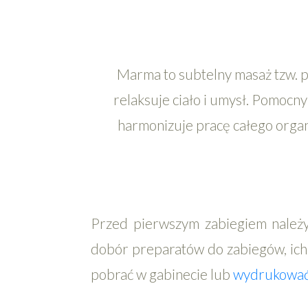
Marma to subtelny masaż tzw. p
relaksuje ciało i umysł. Pomocn
harmonizuje pracę całego org
Przed pierwszym zabiegiem należy 
dobór preparatów do zabiegów, ich r
pobrać w gabinecie lub
wydrukować