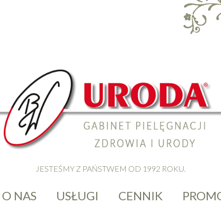
JESTEŚMY Z PAŃSTWEM OD 1992 ROKU.
O NAS
USŁUGI
CENNIK
PROM