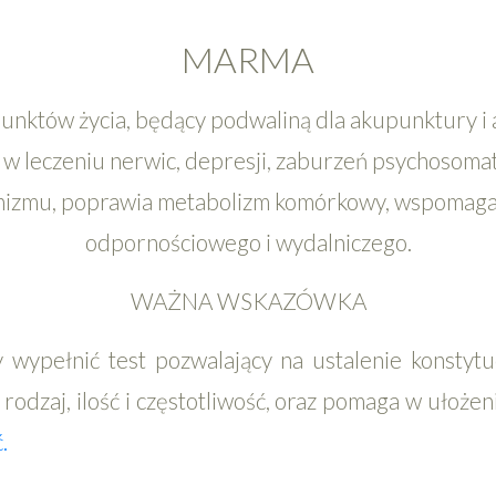
MARMA
unktów życia, będący podwaliną dla akupunktury i
y w leczeniu nerwic, depresji, zaburzeń psychosomat
anizmu, poprawia metabolizm komórkowy, wspomaga
odpornościowego i wydalniczego.
WAŻNA WSKAZÓWKA
wypełnić test pozwalający na ustalenie konstytuc
odzaj, ilość i częstotliwość, oraz pomaga w ułożen
.