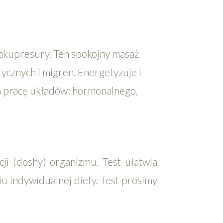
 akupresury. Ten spokojny masaż
ycznych i migren. Energetyzuje i
 pracę układów: hormonalnego,
ji (doshy) organizmu. Test ułatwia
iu indywidualnej diety. Test prosimy