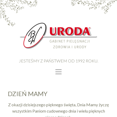
JESTEŚMY Z PAŃSTWEM OD 1992 ROKU.
DZIEŃ MAMY
Z okazji dzisiejszego pięknego święta, Dnia Mamy życzę
wszystkim Paniom cudownego dnia i wielu pięknych