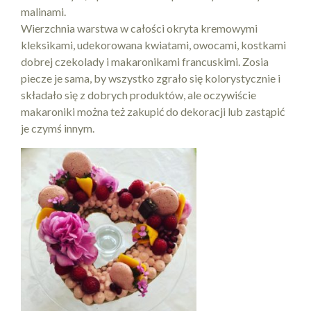
malinami.
Wierzchnia warstwa w całości okryta kremowymi
kleksikami, udekorowana kwiatami, owocami, kostkami
dobrej czekolady i makaronikami francuskimi. Zosia
piecze je sama, by wszystko zgrało się kolorystycznie i
składało się z dobrych produktów, ale oczywiście
makaroniki można też zakupić do dekoracji lub zastąpić
je czymś innym.