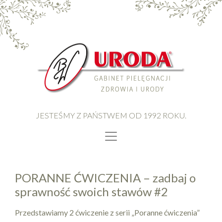
JESTEŚMY Z PAŃSTWEM OD 1992 ROKU.
PORANNE ĆWICZENIA – zadbaj o
sprawność swoich stawów #2
Przedstawiamy 2 ćwiczenie z serii „Poranne ćwiczenia”